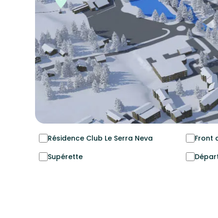
Résidence Club Le Serra Neva
Front 
Supérette
Départ