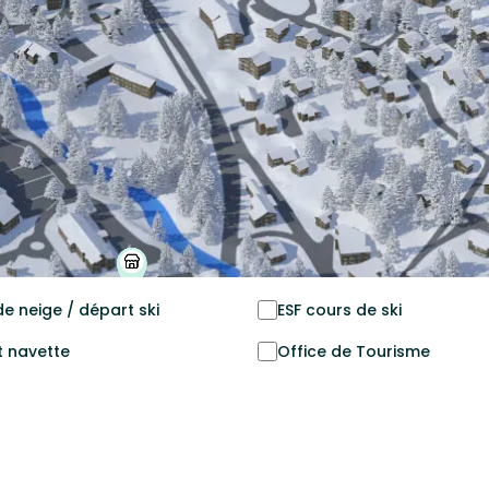
de neige / départ ski
ESF cours de ski
 navette
Office de Tourisme